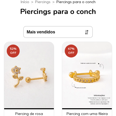
Início
>
Piercings
>
Piercings para o conch
Piercings para o conch
52
%
47
%
OFF
OFF
Piercing de rosa
Piercing com uma fileira