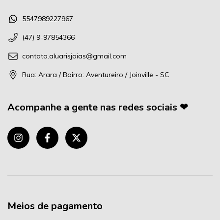
5547989227967
(47) 9-97854366
contato.aluarisjoias@gmail.com
Rua: Arara / Bairro: Aventureiro / Joinville - SC
Acompanhe a gente nas redes sociais ❤
Meios de pagamento